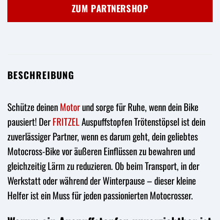
war:
ist:
ZUM PARTNERSHOP
4,95 €
4,11 €.
BESCHREIBUNG
Schütze deinen
Motor
und sorge für Ruhe, wenn dein Bike
pausiert! Der
FRITZEL
Auspuffstopfen Trötenstöpsel ist dein
zuverlässiger Partner, wenn es darum geht, dein geliebtes
Motocross-Bike vor äußeren Einflüssen zu bewahren und
gleichzeitig Lärm zu reduzieren. Ob beim Transport, in der
Werkstatt oder während der Winterpause – dieser kleine
Helfer ist ein Muss für jeden passionierten Motocrosser.