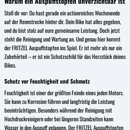
Warum ein Auspuffstopfen unverzichtbar ist
Stell dir vor: Du hast gerade ein actionreiches Wochenende
auf der Rennstrecke hinter dir. Dein Bike hat alles gegeben,
und du bist stolz auf eure gemeinsame Leistung. Doch jetzt
steht die Reinigung und Wartung an. Und genau hier kommt
der FRITZEL Auspuffstopfen ins Spiel. Er ist mehr als nur ein
Zubehörteil – er ist ein Schutzschild für das Herzstück deines
Bikes.
Schutz vor Feuchtigkeit und Schmutz
Feuchtigkeit ist einer der größten Feinde eines jeden Motors.
Sie kann zu Korrosion führen und langfristig die Leistung
beeinträchtigen. Besonders während der Reinigung mit
Hochdruckreinigern oder bei längeren Standzeiten kann
Wasser in den Auspuff gelangen. Der FRITZEL Auspuffstopfen