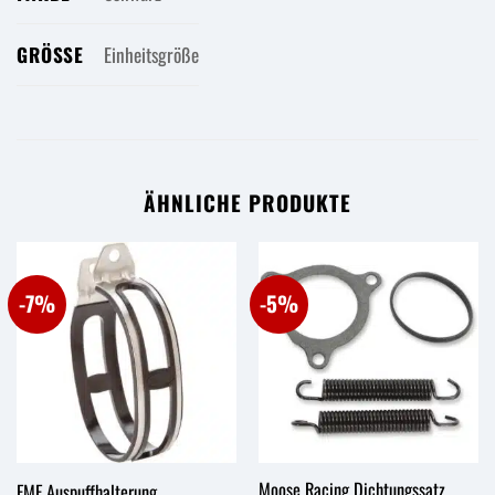
GRÖSSE
Einheitsgröße
ÄHNLICHE PRODUKTE
-7%
-5%
Moose Racing Dichtungssatz
FMF Auspuffhalterung