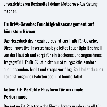
unverzichtbaren Bestandteil deiner Motocross-Ausrüstung
machen.
TruDri®-Gewebe: Feuchtigkeitsmanagement auf
höchstem Niveau
Das Herzstück des Flexair Jersey ist das TruDri®-Gewebe.
Diese innovative Fasertechnologie leitet Feuchtigkeit schnell
von der Haut ab und sorgt für ein trockenes und angenehmes
Tragegefühl. TruDri® ist nicht nur atmungsaktiv, sondern
auch besonders leicht und strapazierfähig. So bleibst du auch
bei anstrengenden Fahrten cool und komfortabel.
Active Fit: Perfekte Passform für maximale
Performance
Die Active Fit-Passform des Flexair Jersey wurde speziell für