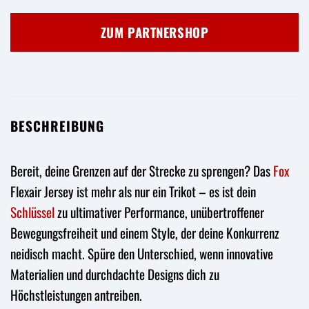
Preis
Preis
war:
ist:
ZUM PARTNERSHOP
64,95 €
39,95 €.
BESCHREIBUNG
Bereit, deine Grenzen auf der Strecke zu sprengen? Das
Fox
Flexair Jersey ist mehr als nur ein Trikot – es ist dein
Schlüssel
zu ultimativer Performance, unübertroffener
Bewegungsfreiheit und einem Style, der deine Konkurrenz
neidisch macht. Spüre den Unterschied, wenn innovative
Materialien und durchdachte Designs dich zu
Höchstleistungen antreiben.