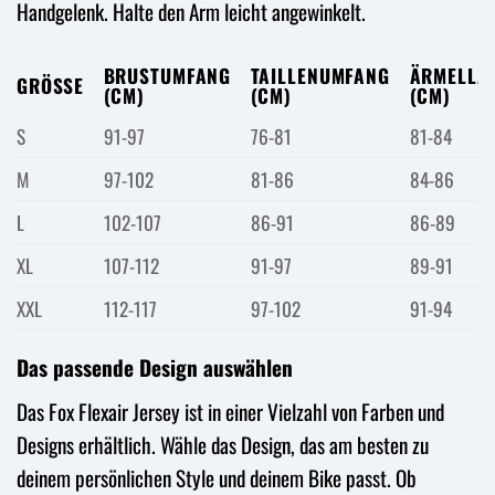
Handgelenk. Halte den Arm leicht angewinkelt.
BRUSTUMFANG
TAILLENUMFANG
ÄRMELLÄ
GRÖSSE
(CM)
(CM)
(CM)
S
91-97
76-81
81-84
M
97-102
81-86
84-86
L
102-107
86-91
86-89
XL
107-112
91-97
89-91
XXL
112-117
97-102
91-94
Das passende Design auswählen
Das Fox Flexair Jersey ist in einer Vielzahl von Farben und
Designs erhältlich. Wähle das Design, das am besten zu
deinem persönlichen Style und deinem Bike passt. Ob