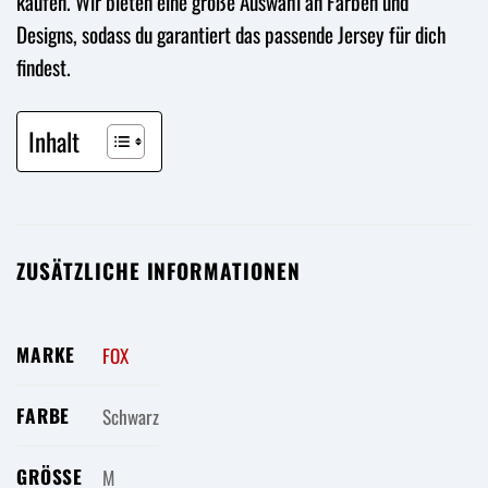
kaufen. Wir bieten eine große Auswahl an Farben und
Designs, sodass du garantiert das passende Jersey für dich
findest.
Inhalt
ZUSÄTZLICHE INFORMATIONEN
MARKE
FOX
FARBE
Schwarz
GRÖSSE
M