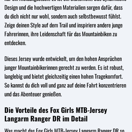
Design und die hochwertigen Materialien sorgen dafür, dass
du dich nicht nur wohl, sondern auch selbstbewusst fühlst.
Zeige deinen Style auf dem Trail und inspiriere andere junge
Fahrerinnen, ihre Leidenschaft für das Mountainbiken zu
entdecken.
Dieses Jersey wurde entwickelt, um den hohen Ansprüchen
junger Mountainbikerinnen gerecht zu werden. Es ist robust,
langlebig und bietet gleichzeitig einen hohen Tragekomfort.
So kannst du dich voll und ganz auf deine Fahrt konzentrieren
und das Abenteuer genießen.
Die Vorteile des Fox Girls MTB-Jersey
Langarm Ranger DR im Detail
Was macht das Fox Girls MTB-Jersey Langarm Ranger DR so