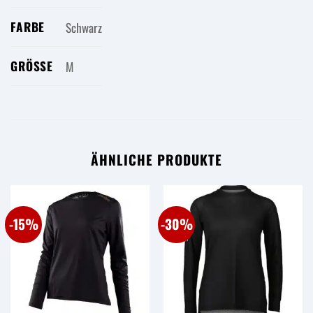
FARBE
Schwarz
GRÖSSE
M
ÄHNLICHE PRODUKTE
-15%
-30%