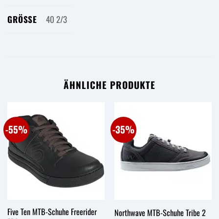
GRÖSSE
40 2/3
ÄHNLICHE PRODUKTE
-55%
-35%
Five Ten MTB-Schuhe Freerider
Northwave MTB-Schuhe Tribe 2