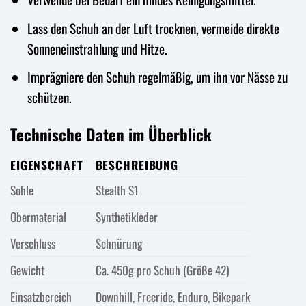
Lass den Schuh an der Luft trocknen, vermeide direkte
Sonneneinstrahlung und Hitze.
Imprägniere den Schuh regelmäßig, um ihn vor Nässe zu
schützen.
Technische Daten im Überblick
EIGENSCHAFT
BESCHREIBUNG
Sohle
Stealth S1
Obermaterial
Synthetikleder
Verschluss
Schnürung
Gewicht
Ca. 450g pro Schuh (Größe 42)
Einsatzbereich
Downhill, Freeride, Enduro, Bikepark