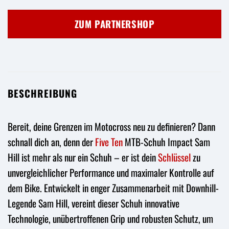
Preis
Preis
war:
ist:
ZUM PARTNERSHOP
149,95 €
82,50 €.
BESCHREIBUNG
Bereit, deine Grenzen im Motocross neu zu definieren? Dann
schnall dich an, denn der
Five Ten
MTB-Schuh Impact Sam
Hill ist mehr als nur ein Schuh – er ist dein
Schlüssel
zu
unvergleichlicher Performance und maximaler Kontrolle auf
dem Bike. Entwickelt in enger Zusammenarbeit mit Downhill-
Legende Sam Hill, vereint dieser Schuh innovative
Technologie, unübertroffenen Grip und robusten Schutz, um