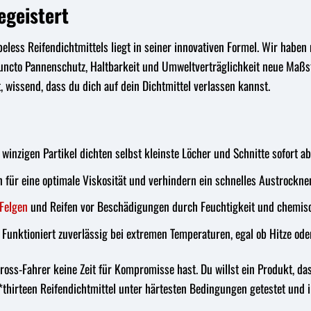
egeistert
eless Reifendichtmittels liegt in seiner innovativen Formel. Wir habe
uncto Pannenschutz, Haltbarkeit und Umweltverträglichkeit neue Maßstäb
, wissend, dass du dich auf dein Dichtmittel verlassen kannst.
winzigen Partikel dichten selbst kleinste Löcher und Schnitte sofort ab
 für eine optimale Viskosität und verhindern ein schnelles Austrockne
Felgen
und Reifen vor Beschädigungen durch Feuchtigkeit und chemisc
Funktioniert zuverlässig bei extremen Temperaturen, egal ob Hitze oder
oss-Fahrer keine Zeit für Kompromisse hast. Du willst ein Produkt, das
E*thirteen Reifendichtmittel unter härtesten Bedingungen getestet und 