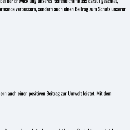
bei der Entwicklung unseres Reifendichtmittels darauf geachtet,
formance verbessern, sondern auch einen Beitrag zum Schutz unserer
dern auch einen positiven Beitrag zur Umwelt leistet. Mit dem