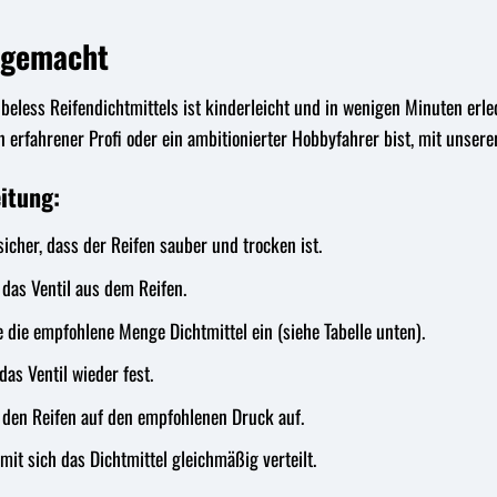
 gemacht
less Reifendichtmittels ist kinderleicht und in wenigen Minuten erledig
in erfahrener Profi oder ein ambitionierter Hobbyfahrer bist, mit unser
eitung:
sicher, dass der Reifen sauber und trocken ist.
das Ventil aus dem Reifen.
e die empfohlene Menge Dichtmittel ein (siehe Tabelle unten).
as Ventil wieder fest.
den Reifen auf den empfohlenen Druck auf.
it sich das Dichtmittel gleichmäßig verteilt.