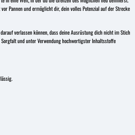
rte in eine Welt, in der du die Grenzen des Möglichen neu definierst.
vor Pannen und ermöglicht dir, dein volles Potenzial auf der Strecke
h darauf verlassen können, dass deine Ausrüstung dich nicht im Stich
er Sorgfalt und unter Verwendung hochwertigster Inhaltsstoffe
lässig.