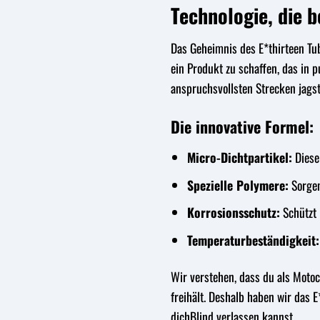
Technologie, die b
Das Geheimnis des E*thirteen Tub
ein Produkt zu schaffen, das in p
anspruchsvollsten Strecken jagst
Die innovative Formel:
Micro-Dichtpartikel:
Diese 
Spezielle Polymere:
Sorgen
Korrosionsschutz:
Schützt
Temperaturbeständigkeit:
Wir verstehen, dass du als Motocr
freihält. Deshalb haben wir das 
dichBlind verlassen kannst.