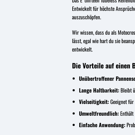
Das E*thirteen Tubeless Reifendic
Entwickelt für höchste Ansprüche
auszuschöpfen.
Wir wissen, dass du als Motocros
lässt, egal wie hart du sie bean
entwickelt.
Die Vorteile auf einen B
Unübertroffener Pannens
Lange Haltbarkeit:
Bleibt ü
Vielseitigkeit:
Geeignet für 
Umweltfreundlich:
Enthält 
Einfache Anwendung:
Prob