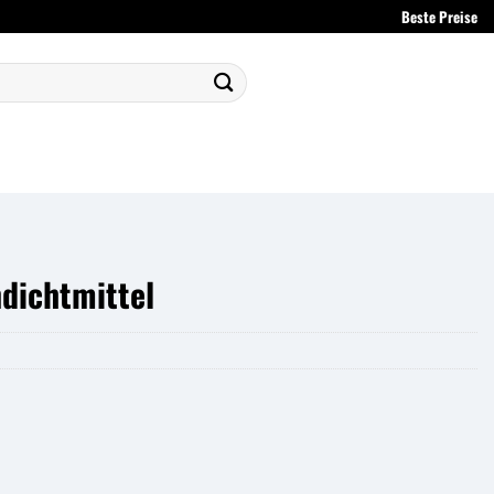
Beste Preise
ndichtmittel