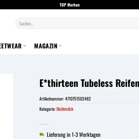
TOP Marken
Suchen
nach:
EETWEAR
MAGAZIN
E*thirteen Tubeless Reife
Artikelnummer:
4710751502482
Kategorie:
Dichtmilch
Lieferung in 1-3 Werktagen