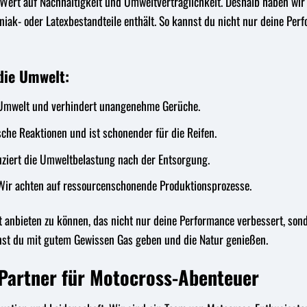
Wert auf Nachhaltigkeit und Umweltverträglichkeit. Deshalb haben wir 
iak- oder Latexbestandteile enthält. So kannst du nicht nur deine Per
die Umwelt:
Umwelt und verhindert unangenehme Gerüche.
che Reaktionen und ist schonender für die Reifen.
ziert die Umweltbelastung nach der Entsorgung.
ir achten auf ressourcenschonende Produktionsprozesse.
kt anbieten zu können, das nicht nur deine Performance verbessert, son
nnst du mit gutem Gewissen Gas geben und die Natur genießen.
 Partner für Motocross-Abenteuer