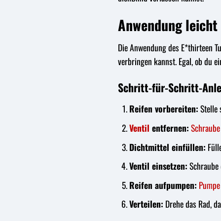
Anwendung leicht
Die Anwendung des E*thirteen Tube
verbringen kannst. Egal, ob du e
Schritt-für-Schritt-Anl
Reifen vorbereiten:
Stelle 
Ventil
entfernen:
Schraube
Dichtmittel einfüllen:
Füll
Ventil einsetzen:
Schraube d
Reifen aufpumpen:
Pumpe
Verteilen:
Drehe das Rad, dam