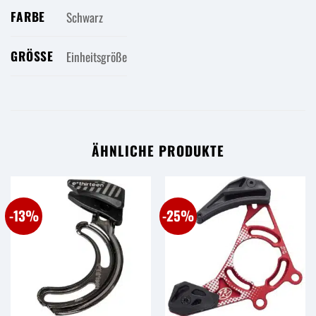
FARBE
Schwarz
GRÖSSE
Einheitsgröße
ÄHNLICHE PRODUKTE
-13%
-25%