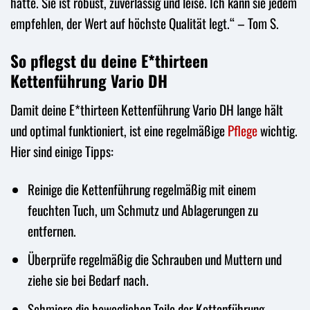
hatte. Sie ist robust, zuverlässig und leise. Ich kann sie jedem
empfehlen, der Wert auf höchste Qualität legt.“ – Tom S.
So pflegst du deine E*thirteen
Kettenführung Vario DH
Damit deine E*thirteen Kettenführung Vario DH lange hält
und optimal funktioniert, ist eine regelmäßige
Pflege
wichtig.
Hier sind einige Tipps:
Reinige die Kettenführung regelmäßig mit einem
feuchten Tuch, um Schmutz und Ablagerungen zu
entfernen.
Überprüfe regelmäßig die Schrauben und Muttern und
ziehe sie bei Bedarf nach.
Schmiere die beweglichen Teile der Kettenführung