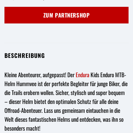
Preis
Preis
war:
ist:
ZUM PARTNERSHOP
44,99 €
30,95 €.
BESCHREIBUNG
Kleine Abenteurer, aufgepasst! Der
Endura
Kids Enduro MTB-
Helm Hummvee ist der perfekte Begleiter für junge Biker, die
die Trails erobern wollen. Sicher, stylisch und super bequem
– dieser Helm bietet den optimalen Schutz für alle deine
Offroad-Abenteuer. Lass uns gemeinsam eintauchen in die
Welt dieses fantastischen Helms und entdecken, was ihn so
besonders macht!