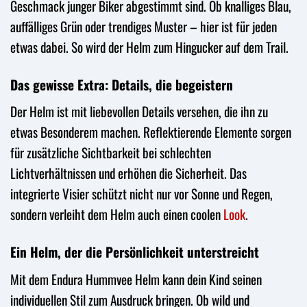
Geschmack junger Biker abgestimmt sind. Ob knalliges Blau,
auffälliges Grün oder trendiges Muster – hier ist für jeden
etwas dabei. So wird der Helm zum Hingucker auf dem Trail.
Das gewisse Extra: Details, die begeistern
Der Helm ist mit liebevollen Details versehen, die ihn zu
etwas Besonderem machen. Reflektierende Elemente sorgen
für zusätzliche Sichtbarkeit bei schlechten
Lichtverhältnissen und erhöhen die Sicherheit. Das
integrierte Visier schützt nicht nur vor Sonne und Regen,
sondern verleiht dem Helm auch einen coolen
Look
.
Ein Helm, der die Persönlichkeit unterstreicht
Mit dem Endura Hummvee Helm kann dein Kind seinen
individuellen Stil zum Ausdruck bringen. Ob wild und