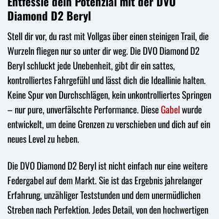
Entfessle dein Potenzial mit der DVO
Diamond D2 Beryl
Stell dir vor, du rast mit Vollgas über einen steinigen Trail, die
Wurzeln fliegen nur so unter dir weg. Die DVO Diamond D2
Beryl schluckt jede Unebenheit, gibt dir ein sattes,
kontrolliertes Fahrgefühl und lässt dich die Ideallinie halten.
Keine Spur von Durchschlägen, kein unkontrolliertes Springen
– nur pure, unverfälschte Performance. Diese
Gabel
wurde
entwickelt, um deine Grenzen zu verschieben und dich auf ein
neues Level zu heben.
Die DVO Diamond D2 Beryl ist nicht einfach nur eine weitere
Federgabel auf dem Markt. Sie ist das Ergebnis jahrelanger
Erfahrung, unzähliger Teststunden und dem unermüdlichen
Streben nach Perfektion. Jedes Detail, von den hochwertigen