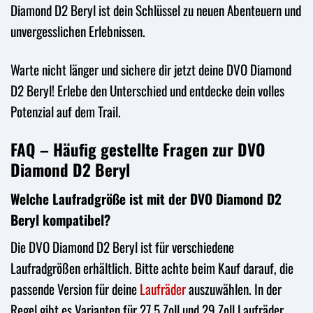
Diamond D2 Beryl ist dein Schlüssel zu neuen Abenteuern und
unvergesslichen Erlebnissen.
Warte nicht länger und sichere dir jetzt deine DVO Diamond
D2 Beryl! Erlebe den Unterschied und entdecke dein volles
Potenzial auf dem Trail.
FAQ – Häufig gestellte Fragen zur DVO
Diamond D2 Beryl
Welche Laufradgröße ist mit der DVO Diamond D2
Beryl kompatibel?
Die DVO Diamond D2 Beryl ist für verschiedene
Laufradgrößen erhältlich. Bitte achte beim Kauf darauf, die
passende Version für deine
Laufräder
auszuwählen. In der
Regel gibt es Varianten für 27,5 Zoll und 29 Zoll Laufräder.