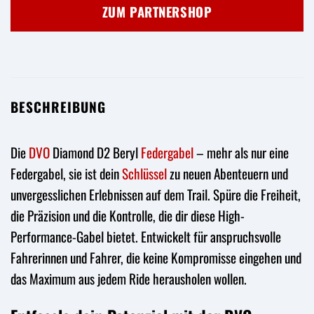
war:
ist:
ZUM PARTNERSHOP
699,99 €
350,00 €.
BESCHREIBUNG
Die
DVO
Diamond D2 Beryl
Federgabel
– mehr als nur eine
Federgabel, sie ist dein
Schlüssel
zu neuen Abenteuern und
unvergesslichen Erlebnissen auf dem Trail. Spüre die Freiheit,
die Präzision und die Kontrolle, die dir diese High-
Performance-Gabel bietet. Entwickelt für anspruchsvolle
Fahrerinnen und Fahrer, die keine Kompromisse eingehen und
das Maximum aus jedem Ride herausholen wollen.