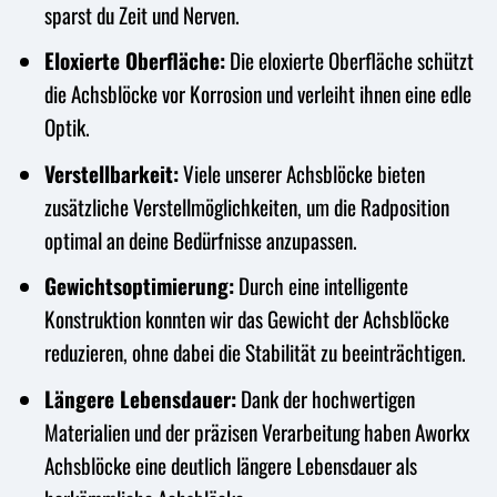
sparst du Zeit und Nerven.
Eloxierte Oberfläche:
Die eloxierte Oberfläche schützt
die Achsblöcke vor Korrosion und verleiht ihnen eine edle
Optik.
Verstellbarkeit:
Viele unserer Achsblöcke bieten
zusätzliche Verstellmöglichkeiten, um die Radposition
optimal an deine Bedürfnisse anzupassen.
Gewichtsoptimierung:
Durch eine intelligente
Konstruktion konnten wir das Gewicht der Achsblöcke
reduzieren, ohne dabei die Stabilität zu beeinträchtigen.
Längere Lebensdauer:
Dank der hochwertigen
Materialien und der präzisen Verarbeitung haben Aworkx
Achsblöcke eine deutlich längere Lebensdauer als