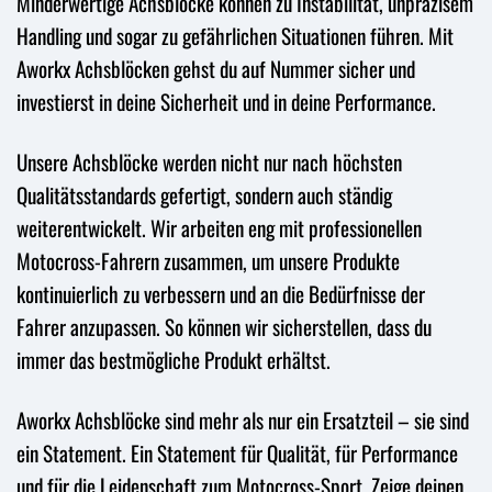
Minderwertige Achsblöcke können zu Instabilität, unpräzisem
Handling und sogar zu gefährlichen Situationen führen. Mit
Aworkx Achsblöcken gehst du auf Nummer sicher und
investierst in deine Sicherheit und in deine Performance.
Unsere Achsblöcke werden nicht nur nach höchsten
Qualitätsstandards gefertigt, sondern auch ständig
weiterentwickelt. Wir arbeiten eng mit professionellen
Motocross-Fahrern zusammen, um unsere Produkte
kontinuierlich zu verbessern und an die Bedürfnisse der
Fahrer anzupassen. So können wir sicherstellen, dass du
immer das bestmögliche Produkt erhältst.
Aworkx Achsblöcke sind mehr als nur ein Ersatzteil – sie sind
ein Statement. Ein Statement für Qualität, für Performance
und für die Leidenschaft zum Motocross-Sport. Zeige deinen