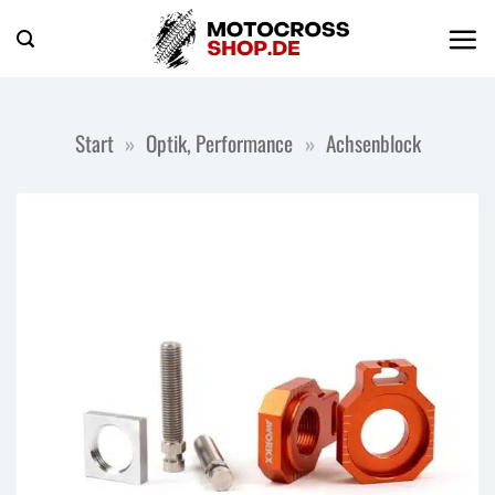
Zum
Inhalt
springen
Start
»
Optik, Performance
»
Achsenblock