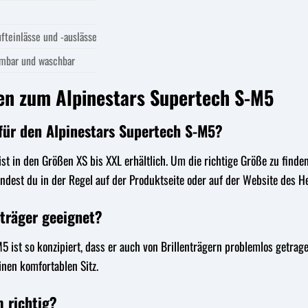
fteinlässe und -auslässe
mbar und waschbar
en zum Alpinestars Supertech S-M5
für den Alpinestars Supertech S-M5?
st in den Größen XS bis XXL erhältlich. Um die richtige Größe zu find
indest du in der Regel auf der Produktseite oder auf der Website des He
nträger geeignet?
M5 ist so konzipiert, dass er auch von Brillenträgern problemlos getr
inen komfortablen Sitz.
m richtig?