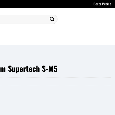
Beste Preise
lm Supertech S-M5