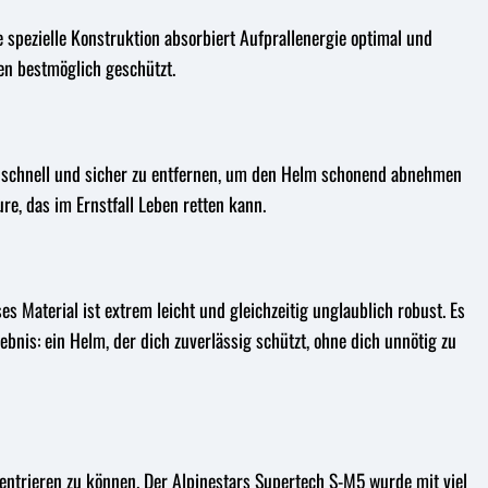
 spezielle Konstruktion absorbiert Aufprallenergie optimal und
zen bestmöglich geschützt.
ms schnell und sicher zu entfernen, um den Helm schonend abnehmen
re, das im Ernstfall Leben retten kann.
Material ist extrem leicht und gleichzeitig unglaublich robust. Es
ebnis: ein Helm, der dich zuverlässig schützt, ohne dich unnötig zu
nzentrieren zu können. Der Alpinestars Supertech S-M5 wurde mit viel