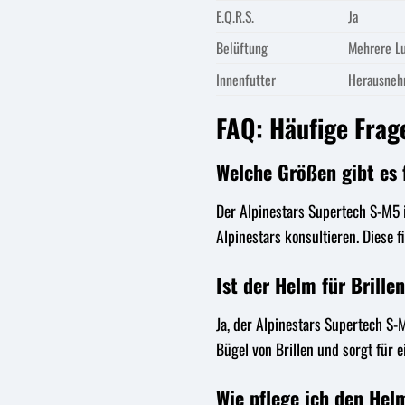
E.Q.R.S.
Ja
Belüftung
Mehrere Lu
Innenfutter
Herausneh
FAQ: Häufige Frag
Welche Größen gibt es 
Der Alpinestars Supertech S-M5 i
Alpinestars konsultieren. Diese f
Ist der Helm für Brille
Ja, der Alpinestars Supertech S-
Bügel von Brillen und sorgt für e
Wie pflege ich den Hel