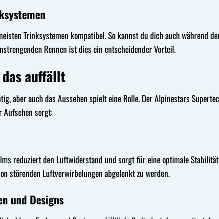
nksystemen
meisten Trinksystemen kompatibel. So kannst du dich auch während der 
strengenden Rennen ist dies ein entscheidender Vorteil.
 das auffällt
htig, aber auch das Aussehen spielt eine Rolle. Der Alpinestars Super
r Aufsehen sorgt:
s reduziert den Luftwiderstand und sorgt für eine optimale Stabilität
 von störenden Luftverwirbelungen abgelenkt zu werden.
en und Designs