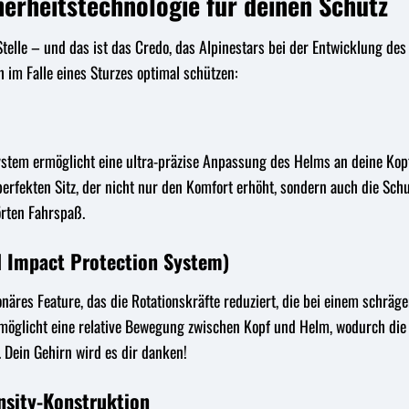
herheitstechnologie für deinen Schutz
Stelle – und das ist das Credo, das Alpinestars bei der Entwicklung des
h im Falle eines Sturzes optimal schützen:
System ermöglicht eine ultra-präzise Anpassung des Helms an deine Kop
erfekten Sitz, der nicht nur den Komfort erhöht, sondern auch die Schu
rten Fahrspaß.
l Impact Protection System)
onäres Feature, das die Rotationskräfte reduziert, die bei einem schrä
möglicht eine relative Bewegung zwischen Kopf und Helm, wodurch die 
 Dein Gehirn wird es dir danken!
nsity-Konstruktion