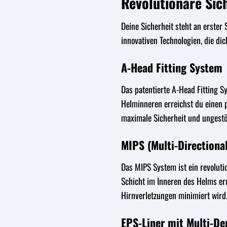
Revolutionäre Sic
Deine Sicherheit steht an erster 
innovativen Technologien, die dic
A-Head Fitting System
Das patentierte A-Head Fitting 
Helminneren erreichst du einen p
maximale Sicherheit und ungestö
MIPS (Multi-Directiona
Das MIPS System ist ein revoluti
Schicht im Inneren des Helms er
Hirnverletzungen minimiert wird.
EPS-Liner mit Multi-De