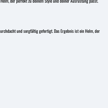
n Helm, der perfekt zu deinem Style und deiner Ausrüstung passt.
durchdacht und sorgfältig gefertigt. Das Ergebnis ist ein Helm, der