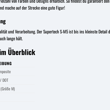
Vielzahl von Farben und Designs erhältlich. So findest du garantiert de
nd mache auf der Strecke eine gute Figur!
ung
lität und Verarbeitung. Der Supertech S-M5 ist bis ins kleinste Detail 
uch lange hält.
im Überblick
EIBUNG
mposite
 / DOT
 (Größe M)