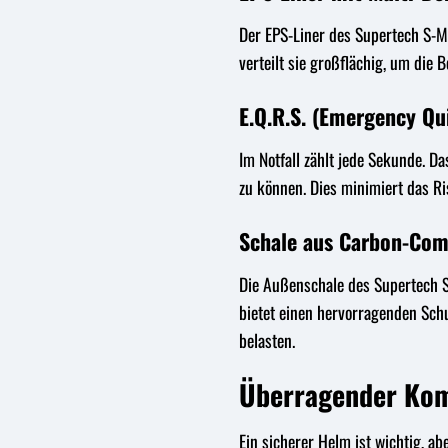
Der EPS-Liner des Supertech S-M5
verteilt sie großflächig, um die 
E.Q.R.S. (Emergency Qu
Im Notfall zählt jede Sekunde. 
zu können. Dies minimiert das Ris
Schale aus Carbon-Com
Die Außenschale des Supertech S-
bietet einen hervorragenden Schut
belasten.
Überragender Kom
Ein sicherer Helm ist wichtig, a