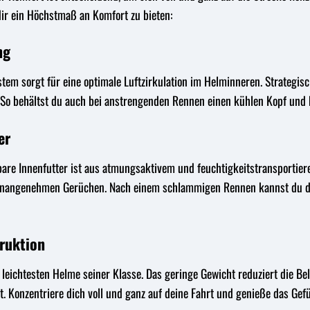
dir ein Höchstmaß an Komfort zu bieten:
ng
tem sorgt für eine optimale Luftzirkulation im Helminneren. Strategisch
. So behältst du auch bei anstrengenden Rennen einen kühlen Kopf und 
er
e Innenfutter ist aus atmungsaktivem und feuchtigkeitstransportieren
 unangenehmen Gerüchen. Nach einem schlammigen Rennen kannst du da
ruktion
 leichtesten Helme seiner Klasse. Das geringe Gewicht reduziert die B
 Konzentriere dich voll und ganz auf deine Fahrt und genieße das Gefüh