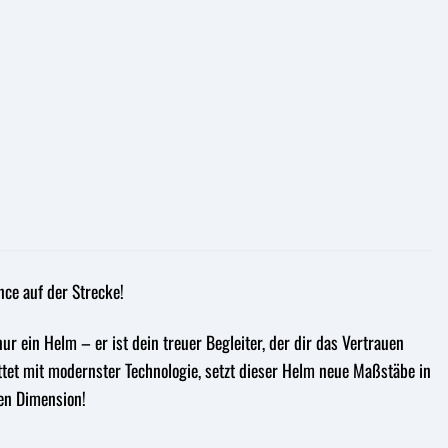
ce auf der Strecke!
r ein Helm – er ist dein treuer Begleiter, der dir das Vertrauen
ttet mit modernster Technologie, setzt dieser Helm neue Maßstäbe in
en Dimension!