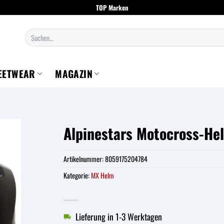
TOP Marken
Suchen
nach:
EETWEAR
MAGAZIN
Alpinestars Motocross-He
Artikelnummer:
8059175204784
Kategorie:
MX Helm
Lieferung in 1-3 Werktagen