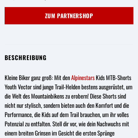
Preis
Preis
war:
ist:
ZUM PARTNERSHOP
84,95 €
59,49 €.
BESCHREIBUNG
Kleine Biker ganz groß: Mit den
Alpinestars
Kids MTB-Shorts
Youth Vector sind junge Trail-Helden bestens ausgerüstet, um
die Welt des Mountainbikens zu erobern! Diese Shorts sind
nicht nur stylisch, sondern bieten auch den Komfort und die
Performance, die Kids auf dem Trail brauchen, um ihr volles
Potenzial zu entfalten. Stell dir vor, wie dein Nachwuchs mit
einem breiten Grinsen im Gesicht die ersten Sprünge