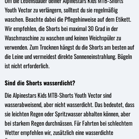
Um die Lebensdauer deiner Alpinestars Kids MTB-Shorts
Youth Vector zu verlängern, solltest du sie regelmäßig
waschen. Beachte dabei die Pflegehinweise auf dem Etikett.
Wir empfehlen, die Shorts bei maximal 30 Grad in der
Waschmaschine zu waschen und keinen Weichspüler zu
verwenden. Zum Trocknen hängst du die Shorts am besten auf
die Leine und vermeidest direkte Sonneneinstrahlung. Bügeln
ist nicht erforderlich.
Sind die Shorts wasserdicht?
Die Alpinestars Kids MTB-Shorts Youth Vector sind
wasserabweisend, aber nicht wasserdicht. Das bedeutet, dass
sie leichten Regen oder Spritzwasser abhalten können, aber
bei starkem Regen durchnässen. Für Fahrten bei schlechtem
Wetter empfehlen wir, zusätzlich eine wasserdichte