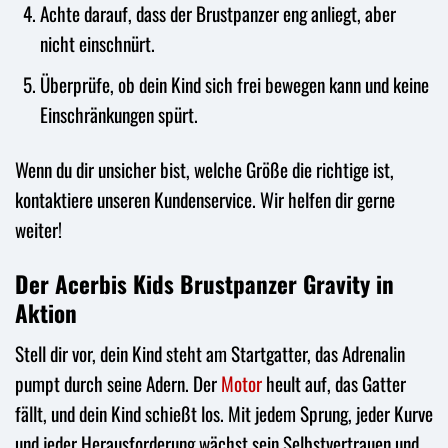
Achte darauf, dass der Brustpanzer eng anliegt, aber
nicht einschnürt.
Überprüfe, ob dein Kind sich frei bewegen kann und keine
Einschränkungen spürt.
Wenn du dir unsicher bist, welche Größe die richtige ist,
kontaktiere unseren Kundenservice. Wir helfen dir gerne
weiter!
Der Acerbis Kids Brustpanzer Gravity in
Aktion
Stell dir vor, dein Kind steht am Startgatter, das Adrenalin
pumpt durch seine Adern. Der
Motor
heult auf, das Gatter
fällt, und dein Kind schießt los. Mit jedem Sprung, jeder Kurve
und jeder Herausforderung wächst sein Selbstvertrauen und