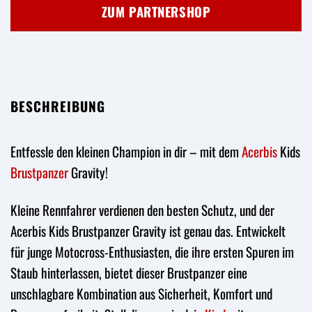
war:
ist:
ZUM PARTNERSHOP
89,95 €
80,95 €.
BESCHREIBUNG
Entfessle den kleinen Champion in dir – mit dem
Acerbis
Kids
Brustpanzer
Gravity!
Kleine Rennfahrer verdienen den besten Schutz, und der
Acerbis Kids Brustpanzer Gravity ist genau das. Entwickelt
für junge Motocross-Enthusiasten, die ihre ersten Spuren im
Staub hinterlassen, bietet dieser Brustpanzer eine
unschlagbare Kombination aus Sicherheit, Komfort und