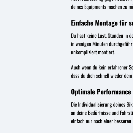
deines Equipments machen zu m
Einfache Montage für s
Du hast keine Lust, Stunden in d
in wenigen Minuten durchgeführt
unkompliziert montiert.
Auch wenn du kein erfahrener Sch
dass du dich schnell wieder dem
Optimale Performance d
Die Individualisierung deines Bi
an deine Bedürfnisse und Fahrsti
einfach nur nach einer besseren 