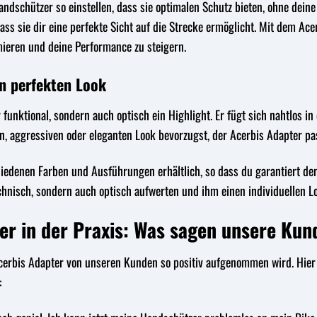
 Handschützer so einstellen, dass sie optimalen Schutz bieten, ohne de
s sie dir eine perfekte Sicht auf die Strecke ermöglicht. Mit dem Acerb
mieren und deine Performance zu steigern.
en perfekten Look
 funktional, sondern auch optisch ein Highlight. Er fügt sich nahtlos in
en, aggressiven oder eleganten Look bevorzugst, der Acerbis Adapter pas
hiedenen Farben und Ausführungen erhältlich, so dass du garantiert de
chnisch, sondern auch optisch aufwerten und ihm einen individuellen Lo
er in der Praxis: Was sagen unsere Ku
 Acerbis Adapter von unseren Kunden so positiv aufgenommen wird. Hier
: