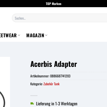
TOP Marken
Suchen
nach:
EETWEAR
MAGAZIN
Acerbis Adapter
Artikelnummer:
0886687741203
Kategorie:
Zubehör Tank
Lieferung in 1-3 Werktagen