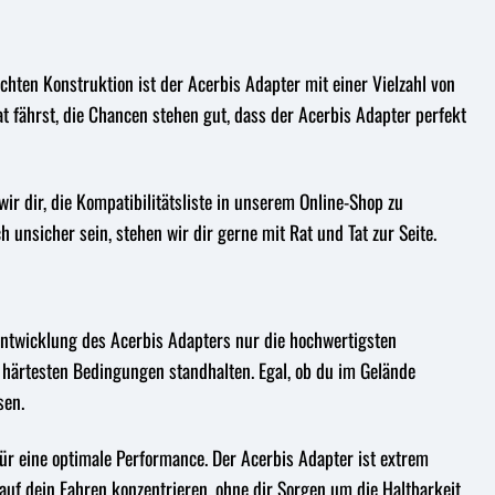
chten Konstruktion ist der Acerbis Adapter mit einer Vielzahl von
t fährst, die Chancen stehen gut, dass der Acerbis Adapter perfekt
ir dir, die Kompatibilitätsliste in unserem Online-Shop zu
h unsicher sein, stehen wir dir gerne mit Rat und Tat zur Seite.
Entwicklung des Acerbis Adapters nur die hochwertigsten
n härtesten Bedingungen standhalten. Egal, ob du im Gelände
sen.
ür eine optimale Performance. Der Acerbis Adapter ist extrem
auf dein Fahren konzentrieren, ohne dir Sorgen um die Haltbarkeit