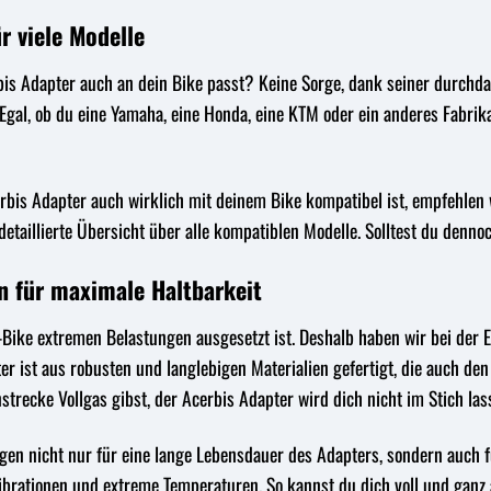
r viele Modelle
rbis Adapter auch an dein Bike passt? Keine Sorge, dank seiner durchda
gal, ob du eine Yamaha, eine Honda, eine KTM oder ein anderes Fabrika
rbis Adapter auch wirklich mit deinem Bike kompatibel ist, empfehlen w
detaillierte Übersicht über alle kompatiblen Modelle. Solltest du dennoc
n für maximale Haltbarkeit
-Bike extremen Belastungen ausgesetzt ist. Deshalb haben wir bei der 
er ist aus robusten und langlebigen Materialien gefertigt, die auch de
strecke Vollgas gibst, der Acerbis Adapter wird dich nicht im Stich las
gen nicht nur für eine lange Lebensdauer des Adapters, sondern auch f
brationen und extreme Temperaturen. So kannst du dich voll und ganz 