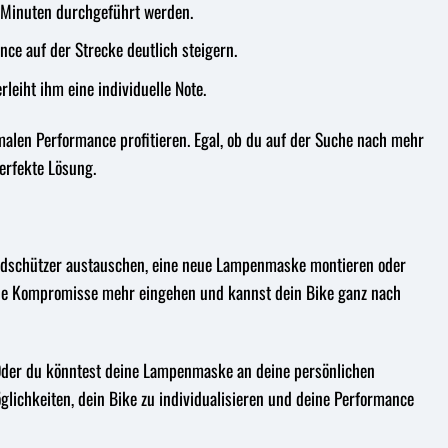
n Minuten durchgeführt werden.
ce auf der Strecke deutlich steigern.
leiht ihm eine individuelle Note.
alen Performance profitieren. Egal, ob du auf der Suche nach mehr
perfekte Lösung.
 Handschützer austauschen, eine neue Lampenmaske montieren oder
keine Kompromisse mehr eingehen und kannst dein Bike ganz nach
 Oder du könntest deine Lampenmaske an deine persönlichen
glichkeiten, dein Bike zu individualisieren und deine Performance