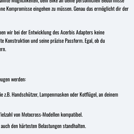
ahnte Möglichkeiten, dein Bike an deine persönlichen Bedürfnisse
, ohne Kompromisse eingehen zu müssen. Genau das ermöglicht dir der
ben wir bei der Entwicklung des Acerbis Adapters keine
e Konstruktion und seine präzise Passform. Egal, ob du
ern.
zeugen werden:
ie z.B. Handschützer, Lampenmasken oder Kotflügel, an deinem
Vielzahl von Motocross-Modellen kompatibel.
e auch den härtesten Belastungen standhalten.