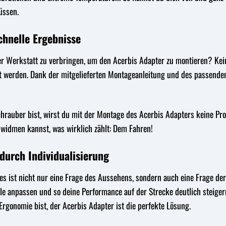
üssen.
chnelle Ergebnisse
er Werkstatt zu verbringen, um den Acerbis Adapter zu montieren? Kein
 werden. Dank der mitgelieferten Montageanleitung und des passenden
rauber bist, wirst du mit der Montage des Acerbis Adapters keine Probl
 widmen kannst, was wirklich zählt: Dem Fahren!
urch Individualisierung
kes ist nicht nur eine Frage des Aussehens, sondern auch eine Frage d
le anpassen und so deine Performance auf der Strecke deutlich steiger
Ergonomie bist, der Acerbis Adapter ist die perfekte Lösung.