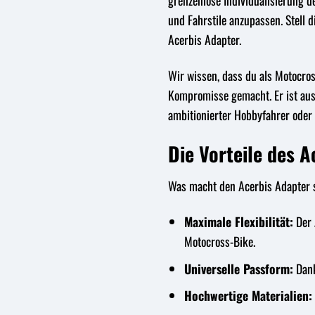
grenzenlose Individualisierung d
und Fahrstile anzupassen. Stell 
Acerbis Adapter.
Wir wissen, dass du als Motocro
Kompromisse gemacht. Er ist aus 
ambitionierter Hobbyfahrer oder 
Die Vorteile des 
Was macht den Acerbis Adapter so
Maximale Flexibilität:
Der 
Motocross-Bike.
Universelle Passform:
Dank
Hochwertige Materialien: