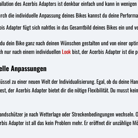
allation des Acerbis Adapters ist denkbar einfach und kann in wenige
rch die individuelle Anpassung deines Bikes kannst du deine Performan
is Adapter fügt sich nahtlos in das Gesamtbild deines Bikes ein und ver
du dein Bike ganz nach deinen Wünschen gestalten und von einer optim
ch nur nach einem individuellen
Look
bist, der Acerbis Adapter ist die 
duelle Anpassungen
lüssel zu einer neuen Welt der Individualisierung. Egal, ob du deine
st, der Acerbis Adapter bietet dir die nötige Flexibilität. Du musst 
e Handschützer je nach Wetterlage oder Streckenbedingungen wechseln.
bis Adapter ist all das kein Problem mehr. Er eröffnet dir unzählige Mö